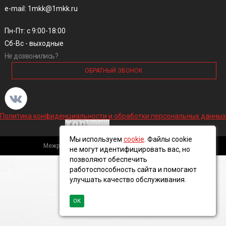
e-mail: 1mkk@1mkk.ru
Пн-Пт: с 9:00-18:00
Сб-Вс - выходные
Не дозвонились?
ОБРАТНЫЙ ЗВОНОК
Политика конфиденциальности и обработки персональных данных
Мы используем
cookie
. Файлы cookie
Межрегиональная кабельная компания, 2016 ©
не могут идентифицировать вас, но
позволяют обеспечить
работоспособность сайта и помогают
улучшать качество обслуживания.
ОК