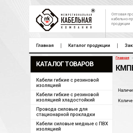
Оптовая пр
кабельно-п
продукции
Главная
Каталог продукции
Зак
Главная
КАТАЛОГ ТОВАРОВ
КМПВ
Кабели гибкие с резиновой
изоляцией
Наличи
Кабели гибкие с резиновой
изоляцией хладостойкий
Количе
Провода силовые для
стационарной прокладки
Кабели силовые медные с ПВХ
изоляцией