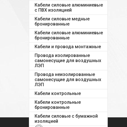
Кабели силовые алюминиевые
с ПВХ изоляцией
Кабели силовые медные
бронированные
Кабели силовые алюминиевые
бронированные
Кабели и провода монтажные
Провода изолированные
самонесущие для воздушных
ЛЭП
Провода неизолированные
самонесущие для воздушных
ЛЭП
Кабели контрольные
Кабели контрольные
бронированные
Кабели силовые с бумажной
изоляцией