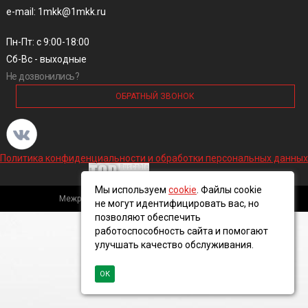
e-mail: 1mkk@1mkk.ru
Пн-Пт: с 9:00-18:00
Сб-Вс - выходные
Не дозвонились?
ОБРАТНЫЙ ЗВОНОК
Политика конфиденциальности и обработки персональных данных
Мы используем
cookie
. Файлы cookie
Межрегиональная кабельная компания, 2016 ©
не могут идентифицировать вас, но
позволяют обеспечить
работоспособность сайта и помогают
улучшать качество обслуживания.
ОК