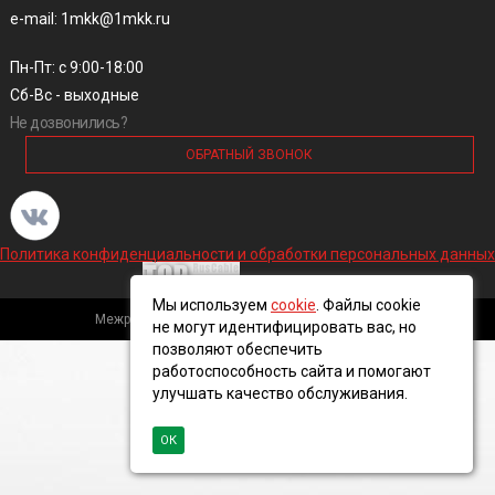
e-mail: 1mkk@1mkk.ru
Пн-Пт: с 9:00-18:00
Сб-Вс - выходные
Не дозвонились?
ОБРАТНЫЙ ЗВОНОК
Политика конфиденциальности и обработки персональных данных
Мы используем
cookie
. Файлы cookie
Межрегиональная кабельная компания, 2016 ©
не могут идентифицировать вас, но
позволяют обеспечить
работоспособность сайта и помогают
улучшать качество обслуживания.
ОК