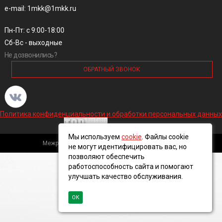
e-mail: 1mkk@1mkk.ru
Пн-Пт: с 9:00-18:00
Сб-Вс - выходные
Не дозвонились?
ОБРАТНЫЙ ЗВОНОК
Политика конфиденциальности и обработки персональных данных
Мы используем
cookie
. Файлы cookie
Межрегиональная кабельная компания, 2016 ©
не могут идентифицировать вас, но
позволяют обеспечить
работоспособность сайта и помогают
улучшать качество обслуживания.
ОК