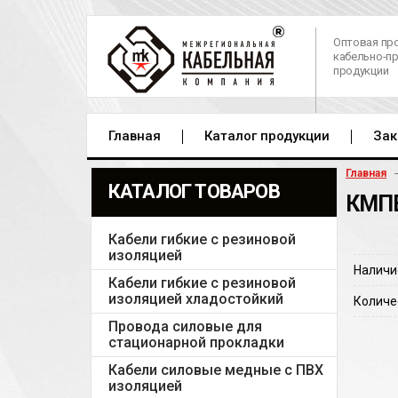
Оптовая пр
кабельно-п
продукции
Главная
Каталог продукции
Зак
Главная
КАТАЛОГ ТОВАРОВ
КМПВ
Кабели гибкие с резиновой
изоляцией
Наличи
Кабели гибкие с резиновой
изоляцией хладостойкий
Количе
Провода силовые для
стационарной прокладки
Кабели силовые медные с ПВХ
изоляцией