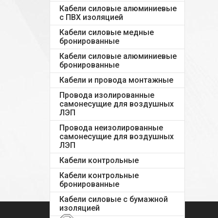
Кабели силовые алюминиевые
с ПВХ изоляцией
Кабели силовые медные
бронированные
Кабели силовые алюминиевые
бронированные
Кабели и провода монтажные
Провода изолированные
самонесущие для воздушных
ЛЭП
Провода неизолированные
самонесущие для воздушных
ЛЭП
Кабели контрольные
Кабели контрольные
бронированные
Кабели силовые с бумажной
изоляцией