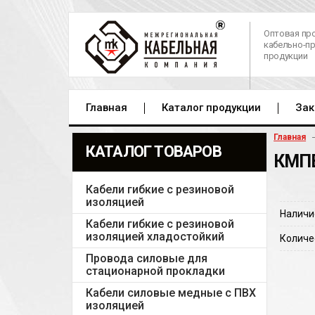
Оптовая пр
кабельно-п
продукции
Главная
Каталог продукции
Зак
Главная
КАТАЛОГ ТОВАРОВ
КМПВ
Кабели гибкие с резиновой
изоляцией
Наличи
Кабели гибкие с резиновой
изоляцией хладостойкий
Количе
Провода силовые для
стационарной прокладки
Кабели силовые медные с ПВХ
изоляцией