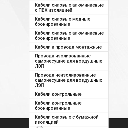
Кабели силовые алюминиевые
с ПВХ изоляцией
Кабели силовые медные
бронированные
Кабели силовые алюминиевые
бронированные
Кабели и провода монтажные
Провода изолированные
самонесущие для воздушных
ЛЭП
Провода неизолированные
самонесущие для воздушных
ЛЭП
Кабели контрольные
Кабели контрольные
бронированные
Кабели силовые с бумажной
изоляцией