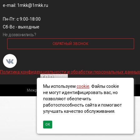
e-mail: 1mkk@1mkk.ru
Пн-Пт: с 9:00-18:00
Сб-Вс - выходные
Не дозвонились?
ОБРАТНЫЙ ЗВОНОК
Политика конфиденциальности и обработки персональных данных
Мы используем
cookie
. Файлы cookie
Межрегиональная кабельная компания, 2016 ©
не могут идентифицировать вас, но
позволяют обеспечить
работоспособность сайта и помогают
улучшать качество обслуживания.
ОК