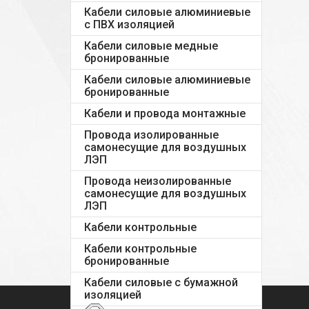
Кабели силовые алюминиевые
с ПВХ изоляцией
Кабели силовые медные
бронированные
Кабели силовые алюминиевые
бронированные
Кабели и провода монтажные
Провода изолированные
самонесущие для воздушных
ЛЭП
Провода неизолированные
самонесущие для воздушных
ЛЭП
Кабели контрольные
Кабели контрольные
бронированные
Кабели силовые с бумажной
изоляцией