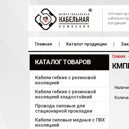
Оптовая пр
кабельно-п
продукции
Главная
Каталог продукции
Зак
Главная
КАТАЛОГ ТОВАРОВ
КМПВ
Кабели гибкие с резиновой
изоляцией
Наличи
Кабели гибкие с резиновой
изоляцией хладостойкий
Количе
Провода силовые для
стационарной прокладки
Кабели силовые медные с ПВХ
изоляцией