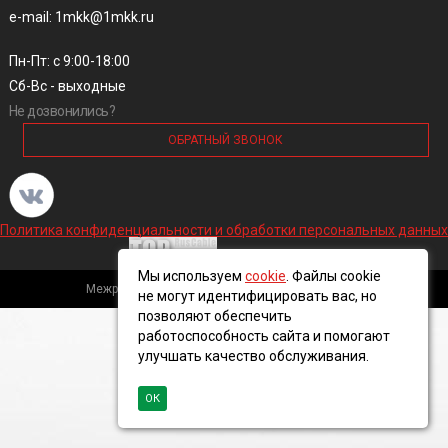
e-mail: 1mkk@1mkk.ru
Пн-Пт: с 9:00-18:00
Сб-Вс - выходные
Не дозвонились?
ОБРАТНЫЙ ЗВОНОК
Политика конфиденциальности и обработки персональных данных
Мы используем
cookie
. Файлы cookie
Межрегиональная кабельная компания, 2016 ©
не могут идентифицировать вас, но
позволяют обеспечить
работоспособность сайта и помогают
улучшать качество обслуживания.
ОК