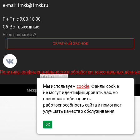
e-mail: 1mkk@1mkk.ru
Пн-Пт: с 9:00-18:00
Сб-Вс - выходные
Не дозвонились?
ОБРАТНЫЙ ЗВОНОК
Политика конфиденциальности и обработки персональных данных
Мы используем
cookie
. Файлы cookie
Межрегиональная кабельная компания, 2016 ©
не могут идентифицировать вас, но
позволяют обеспечить
работоспособность сайта и помогают
улучшать качество обслуживания.
ОК