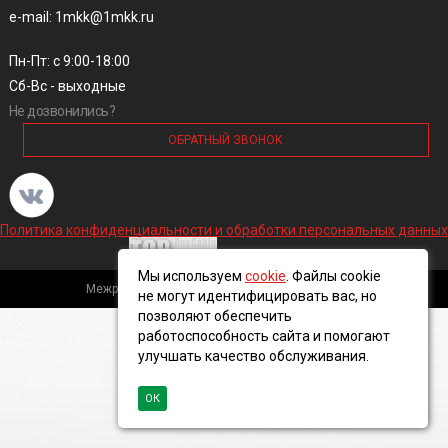
e-mail: 1mkk@1mkk.ru
Пн-Пт: с 9:00-18:00
Сб-Вс - выходные
Не дозвонились?
ОБРАТНЫЙ ЗВОНОК
Политика конфиденциальности и обработки персональных данных
Мы используем
cookie
. Файлы cookie
Межрегиональная кабельная компания, 2016 ©
не могут идентифицировать вас, но
позволяют обеспечить
работоспособность сайта и помогают
улучшать качество обслуживания.
ОК