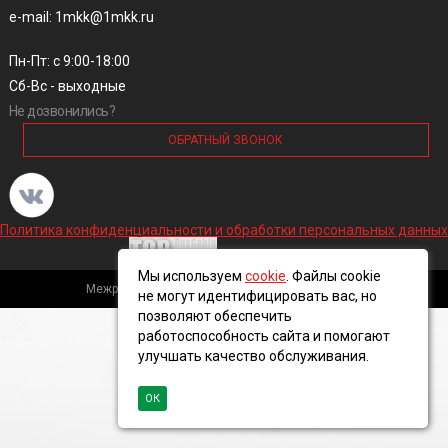
e-mail: 1mkk@1mkk.ru
Пн-Пт: с 9:00-18:00
Сб-Вс - выходные
Не дозвонились?
ОБРАТНЫЙ ЗВОНОК
Политика конфиденциальности и обработки персональных данных
Мы используем
cookie
. Файлы cookie
Межрегиональная кабельная компания, 2016 ©
не могут идентифицировать вас, но
позволяют обеспечить
работоспособность сайта и помогают
улучшать качество обслуживания.
ОК