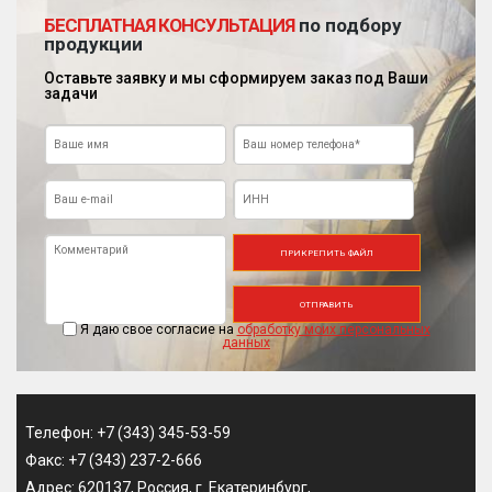
БЕСПЛАТНАЯ КОНСУЛЬТАЦИЯ
по подбору
продукции
Оставьте заявку и мы сформируем заказ под Ваши
задачи
ПРИКРЕПИТЬ ФАЙЛ
ОТПРАВИТЬ
Я даю свое согласие на
обработку моих персональных
данных
Телефон: +7 (343) 345-53-59
Факс: +7 (343) 237-2-666
Адрес: 620137, Россия, г. Екатеринбург,