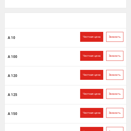
Честная цена
Заказать
А 10
Честная цена
Заказать
А 100
Честная цена
Заказать
А 120
Честная цена
Заказать
А 125
Честная цена
Заказать
А 150