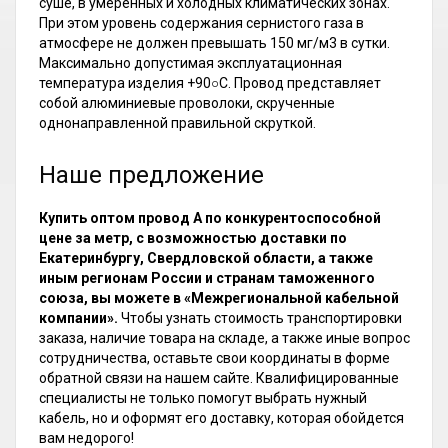
суше, в умеренных и холодных климатических зонах.
При этом уровень содержания сернистого газа в
атмосфере не должен превышать 150 мг/м3 в сутки.
Максимально допустимая эксплуатационная
температура изделия +90○С. Провод представляет
собой алюминиевые проволоки, скрученные
однонаправленной правильной скруткой.
Наше предложение
Купить оптом провод А по конкурентоспособной
цене за метр, с возможностью доставки по
Екатеринбургу, Свердловской области, а также
иным регионам России и странам таможенного
союза, вы можете в «Межрегиональной кабельной
компании».
Чтобы узнать стоимость транспортировки
заказа, наличие товара на складе, а также иные вопрос
сотрудничества, оставьте свои координаты в форме
обратной связи на нашем сайте. Квалифицированные
специалисты не только помогут выбрать нужный
кабель, но и оформят его доставку, которая обойдется
вам недорого!