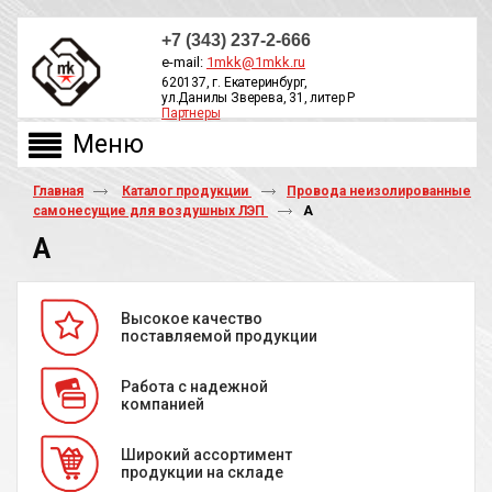
+7 (343) 237-2-666
e-mail:
1mkk@1mkk.ru
620137, г. Екатеринбург,
ул.Данилы Зверева, 31, литер Р
Партнеры
ОБРАТНЫЙ ЗВОНОК
Главная
Каталог продукции
Провода неизолированные
самонесущие для воздушных ЛЭП
А
А
Высокое качество
поставляемой продукции
Работа с надежной
компанией
Широкий ассортимент
продукции на складе