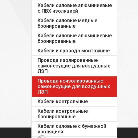
Кабели силовые алюминиевые
с ПВХ изоляцией
Кабели силовые медные
бронированные
Кабели силовые алюминиевые
бронированные
Кабели и провода монтажные
Провода изолированные
самонесущие для воздушных
ЛЭП
Провода неизолированные
самонесущие для воздушных
ЛЭП
Кабели контрольные
Кабели контрольные
бронированные
Кабели силовые с бумажной
изоляцией