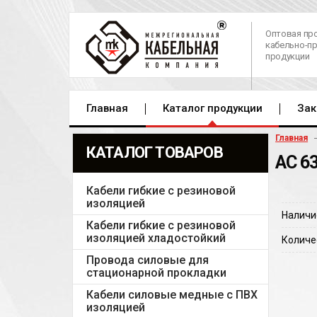
Оптовая пр
кабельно-п
продукции
Главная
Каталог продукции
Зак
Главная
КАТАЛОГ ТОВАРОВ
АС 63
Кабели гибкие с резиновой
изоляцией
Наличи
Кабели гибкие с резиновой
изоляцией хладостойкий
Количе
Провода силовые для
стационарной прокладки
Кабели силовые медные с ПВХ
изоляцией