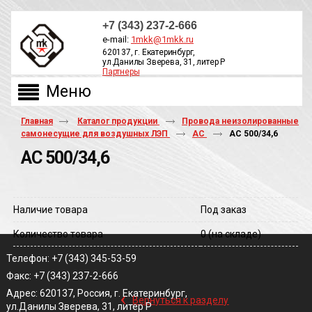
+7 (343) 237-2-666
e-mail:
1mkk@1mkk.ru
620137, г. Екатеринбург,
ул.Данилы Зверева, 31, литер Р
Партнеры
ОБРАТНЫЙ ЗВОНОК
Главная
Каталог продукции
Провода неизолированные
самонесущие для воздушных ЛЭП
АС
АС 500/34,6
АС 500/34,6
Наличие товара
Под заказ
Количество товара
0
(на складе)
Телефон: +7 (343) 345-53-59
Факс: +7 (343) 237-2-666
‹
Адрес: 620137, Россия, г. Екатеринбург,
Вернуться к разделу
ул.Данилы Зверева, 31, литер Р