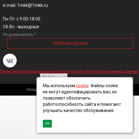
e-mail: 1mkk@1mkk.ru
Пн-Пт: с 9:00-18:00
Сб-Вс - выходные
Не дозвонились?
ОБРАТНЫЙ ЗВОНОК
Политика конфиденциальности и обработки персональных данных
Мы используем
cookie
. Файлы cookie
Межрегиональная кабельная компания, 2016 ©
не могут идентифицировать вас, но
позволяют обеспечить
работоспособность сайта и помогают
улучшать качество обслуживания.
ОК