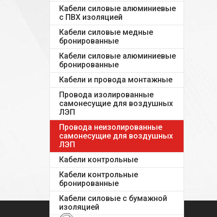
Кабели силовые алюминиевые
с ПВХ изоляцией
Кабели силовые медные
бронированные
Кабели силовые алюминиевые
бронированные
Кабели и провода монтажные
Провода изолированные
самонесущие для воздушных
ЛЭП
Провода неизолированные
самонесущие для воздушных
ЛЭП
Кабели контрольные
Кабели контрольные
бронированные
Кабели силовые с бумажной
изоляцией