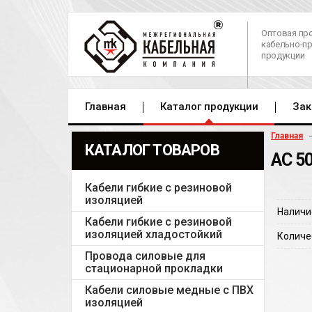
Оптовая пр
кабельно-п
продукции
Главная
Каталог продукции
Зак
Главная
КАТАЛОГ ТОВАРОВ
АС 5
Кабели гибкие с резиновой
изоляцией
Наличи
Кабели гибкие с резиновой
изоляцией хладостойкий
Количе
Провода силовые для
стационарной прокладки
Кабели силовые медные с ПВХ
изоляцией