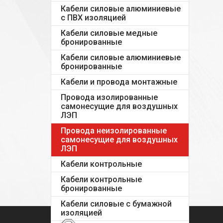
Кабели силовые алюминиевые
с ПВХ изоляцией
Кабели силовые медные
бронированные
Кабели силовые алюминиевые
бронированные
Кабели и провода монтажные
Провода изолированные
самонесущие для воздушных
ЛЭП
Провода неизолированные
самонесущие для воздушных
ЛЭП
Кабели контрольные
Кабели контрольные
бронированные
Кабели силовые с бумажной
изоляцией