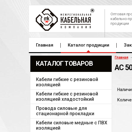
Оптовая пр
кабельно-п
продукции
Главная
Каталог продукции
Зак
Главная
КАТАЛОГ ТОВАРОВ
АС 5
Кабели гибкие с резиновой
изоляцией
Наличи
Кабели гибкие с резиновой
изоляцией хладостойкий
Количе
Провода силовые для
стационарной прокладки
Кабели силовые медные с ПВХ
изоляцией