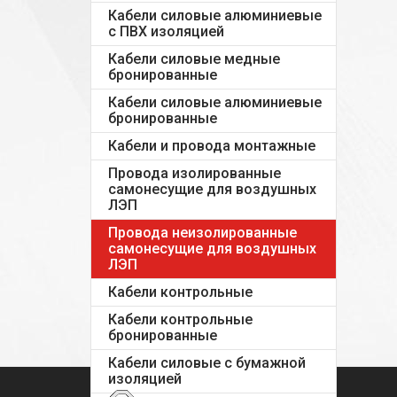
Кабели силовые алюминиевые
с ПВХ изоляцией
Кабели силовые медные
бронированные
Кабели силовые алюминиевые
бронированные
Кабели и провода монтажные
Провода изолированные
самонесущие для воздушных
ЛЭП
Провода неизолированные
самонесущие для воздушных
ЛЭП
Кабели контрольные
Кабели контрольные
бронированные
Кабели силовые с бумажной
изоляцией