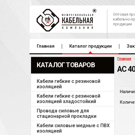
Оптовая пр
кабельно-п
продукции
Главная
Каталог продукции
Зак
Главная
КАТАЛОГ ТОВАРОВ
АС 4
Кабели гибкие с резиновой
изоляцией
Наличи
Кабели гибкие с резиновой
изоляцией хладостойкий
Количе
Провода силовые для
стационарной прокладки
Кабели силовые медные с ПВХ
изоляцией