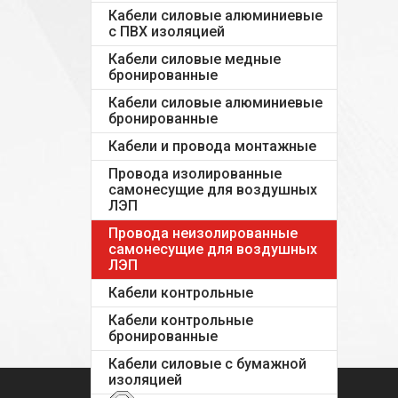
Кабели силовые алюминиевые
с ПВХ изоляцией
Кабели силовые медные
бронированные
Кабели силовые алюминиевые
бронированные
Кабели и провода монтажные
Провода изолированные
самонесущие для воздушных
ЛЭП
Провода неизолированные
самонесущие для воздушных
ЛЭП
Кабели контрольные
Кабели контрольные
бронированные
Кабели силовые с бумажной
изоляцией