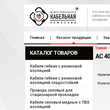
Оптовая пр
кабельно-п
продукции
Главная
Каталог продукции
Зак
Главная
КАТАЛОГ ТОВАРОВ
АС 4
Кабели гибкие с резиновой
изоляцией
Наличи
Кабели гибкие с резиновой
изоляцией хладостойкий
Количе
Провода силовые для
стационарной прокладки
Кабели силовые медные с ПВХ
изоляцией