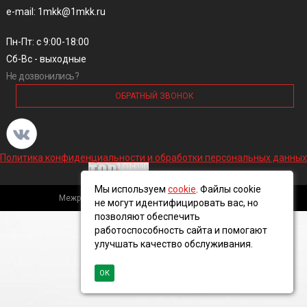
e-mail: 1mkk@1mkk.ru
Пн-Пт: с 9:00-18:00
Сб-Вс - выходные
Не дозвонились?
ОБРАТНЫЙ ЗВОНОК
Политика конфиденциальности и обработки персональных данных
Мы используем
cookie
. Файлы cookie
Межрегиональная кабельная компания, 2016 ©
не могут идентифицировать вас, но
позволяют обеспечить
работоспособность сайта и помогают
улучшать качество обслуживания.
ОК