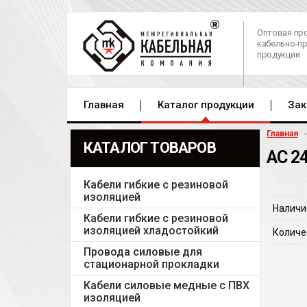
Оптовая пр
кабельно-п
продукции
Главная
Каталог продукции
Зак
Главная
КАТАЛОГ ТОВАРОВ
АС 2
Кабели гибкие с резиновой
изоляцией
Наличи
Кабели гибкие с резиновой
изоляцией хладостойкий
Количе
Провода силовые для
стационарной прокладки
Кабели силовые медные с ПВХ
изоляцией