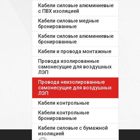
Кабели силовые алюминиевые
с ПВХ изоляцией
Кабели силовые медные
бронированные
Кабели силовые алюминиевые
бронированные
Кабели и провода монтажные
Провода изолированные
самонесущие для воздушных
ЛЭП
Провода неизолированные
самонесущие для воздушных
ЛЭП
Кабели контрольные
Кабели контрольные
бронированные
Кабели силовые с бумажной
изоляцией