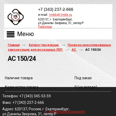
+7 (343) 237-2-666
e-mail:
1mkk@1mkk.ru
620137, г. Екатеринбург,
ул.Данилы Зверева, 31, литер Р
Партнеры
ОБРАТНЫЙ ЗВОНОК
Главная
Каталог продукции
Провода неизолированные
самонесущие для воздушных ЛЭП
АС
АС 150/24
АС 150/24
Наличие товара
Под заказ
Количество товара
0
(на складе)
Телефон: +7 (343) 345-53-59
Факс: +7 (343) 237-2-666
‹
Адрес: 620137, Россия, г. Екатеринбург,
Вернуться к разделу
ул.Данилы Зверева, 31, литер Р