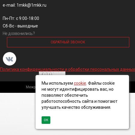
e-mail: 1mkk@1mkk.ru
Пн-Пт: с 9:00-18:00
Сб-Вс - выходные
Не дозвонились?
ОБРАТНЫЙ ЗВОНОК
Политика конфиденциальности и обработки персональных данных
Мы используем
cookie
. Файлы cookie
Межрегиональная кабельная компания, 2016 ©
не могут идентифицировать вас, но
позволяют обеспечить
работоспособность сайта и помогают
улучшать качество обслуживания.
ОК