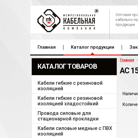
Оптовая пр
кабельно-п
продукции
Главная
Каталог продукции
Зак
Главная
КАТАЛОГ ТОВАРОВ
АС 1
Кабели гибкие с резиновой
изоляцией
Наличи
Кабели гибкие с резиновой
изоляцией хладостойкий
Количе
Провода силовые для
стационарной прокладки
Кабели силовые медные с ПВХ
изоляцией