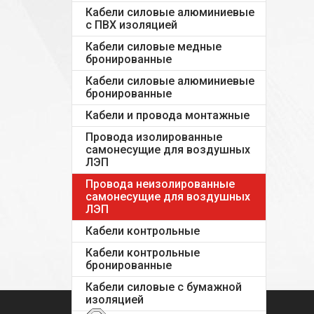
Кабели силовые алюминиевые
с ПВХ изоляцией
Кабели силовые медные
бронированные
Кабели силовые алюминиевые
бронированные
Кабели и провода монтажные
Провода изолированные
самонесущие для воздушных
ЛЭП
Провода неизолированные
самонесущие для воздушных
ЛЭП
Кабели контрольные
Кабели контрольные
бронированные
Кабели силовые с бумажной
изоляцией