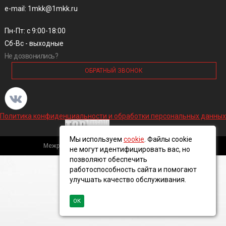
e-mail: 1mkk@1mkk.ru
Пн-Пт: с 9:00-18:00
Сб-Вс - выходные
Не дозвонились?
ОБРАТНЫЙ ЗВОНОК
Политика конфиденциальности и обработки персональных данных
Мы используем
cookie
. Файлы cookie
Межрегиональная кабельная компания, 2016 ©
не могут идентифицировать вас, но
позволяют обеспечить
работоспособность сайта и помогают
улучшать качество обслуживания.
ОК