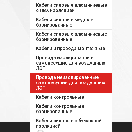
Кабели силовые алюминиевые
с ПВХ изоляцией
Кабели силовые медные
бронированные
Кабели силовые алюминиевые
бронированные
Кабели и провода монтажные
Провода изолированные
самонесущие для воздушных
ЛЭП
Провода неизолированные
самонесущие для воздушных
ЛЭП
Кабели контрольные
Кабели контрольные
бронированные
Кабели силовые с бумажной
изоляцией