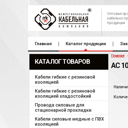
Оптовая пр
кабельно-п
продукции
Главная
Каталог продукции
Зак
Главная
КАТАЛОГ ТОВАРОВ
АС 10
Кабели гибкие с резиновой
изоляцией
Наличи
Кабели гибкие с резиновой
изоляцией хладостойкий
Количе
Провода силовые для
стационарной прокладки
Кабели силовые медные с ПВХ
изоляцией