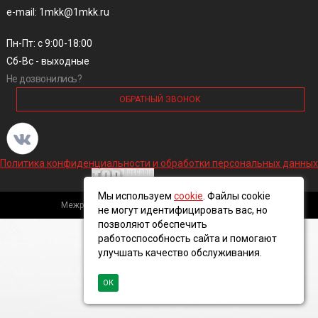
e-mail: 1mkk@1mkk.ru
Пн-Пт: с 9:00-18:00
Сб-Вс - выходные
Не дозвонились?
ОБРАТНЫЙ ЗВОНОК
Политика конфиденциальности и обработки персональных данных
Мы используем
cookie
. Файлы cookie
Межрегиональная кабельная компания, 2016 ©
не могут идентифицировать вас, но
позволяют обеспечить
работоспособность сайта и помогают
улучшать качество обслуживания.
ОК