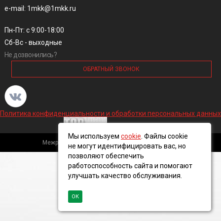
e-mail: 1mkk@1mkk.ru
Пн-Пт: с 9:00-18:00
Сб-Вс - выходные
Не дозвонились?
ОБРАТНЫЙ ЗВОНОК
Политика конфиденциальности и обработки персональных данных
Мы используем
cookie
. Файлы cookie
Межрегиональная кабельная компания, 2016 ©
не могут идентифицировать вас, но
позволяют обеспечить
работоспособность сайта и помогают
улучшать качество обслуживания.
ОК