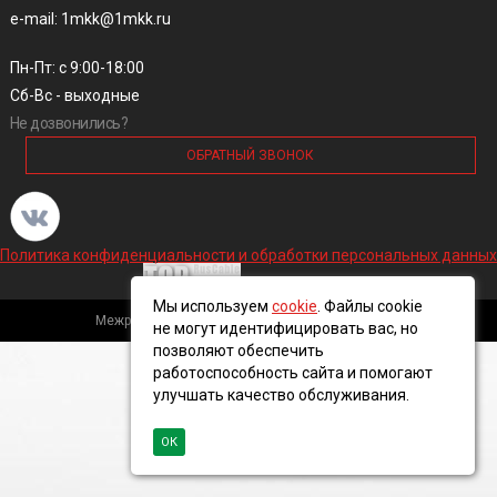
e-mail: 1mkk@1mkk.ru
Пн-Пт: с 9:00-18:00
Сб-Вс - выходные
Не дозвонились?
ОБРАТНЫЙ ЗВОНОК
Политика конфиденциальности и обработки персональных данных
Мы используем
cookie
. Файлы cookie
Межрегиональная кабельная компания, 2016 ©
не могут идентифицировать вас, но
позволяют обеспечить
работоспособность сайта и помогают
улучшать качество обслуживания.
ОК