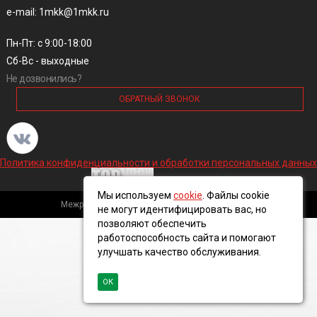
e-mail: 1mkk@1mkk.ru
Пн-Пт: с 9:00-18:00
Сб-Вс - выходные
Не дозвонились?
ОБРАТНЫЙ ЗВОНОК
Политика конфиденциальности и обработки персональных данных
Мы используем
cookie
. Файлы cookie
Межрегиональная кабельная компания, 2016 ©
не могут идентифицировать вас, но
позволяют обеспечить
работоспособность сайта и помогают
улучшать качество обслуживания.
ОК