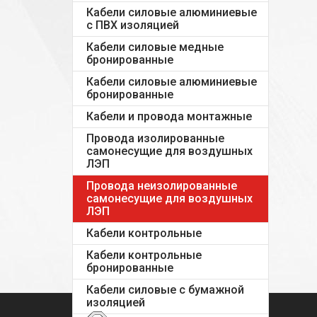
Кабели силовые алюминиевые
с ПВХ изоляцией
Кабели силовые медные
бронированные
Кабели силовые алюминиевые
бронированные
Кабели и провода монтажные
Провода изолированные
самонесущие для воздушных
ЛЭП
Провода неизолированные
самонесущие для воздушных
ЛЭП
Кабели контрольные
Кабели контрольные
бронированные
Кабели силовые с бумажной
изоляцией