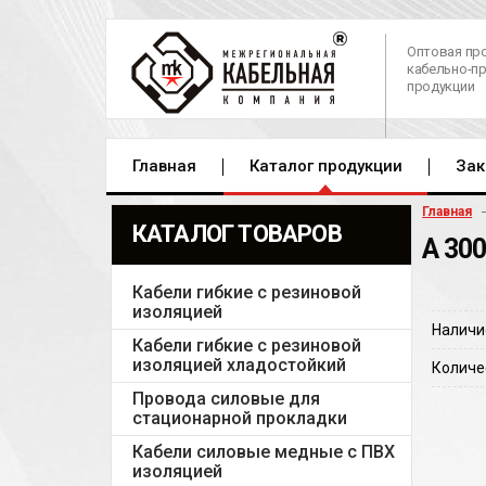
Оптовая пр
кабельно-п
продукции
Главная
Каталог продукции
Зак
Главная
КАТАЛОГ ТОВАРОВ
А 30
Кабели гибкие с резиновой
изоляцией
Наличи
Кабели гибкие с резиновой
изоляцией хладостойкий
Количе
Провода силовые для
стационарной прокладки
Кабели силовые медные с ПВХ
изоляцией