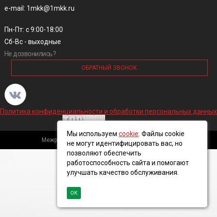
e-mail: 1mkk@1mkk.ru
Пн-Пт: с 9:00-18:00
Сб-Вс - выходные
Не дозвонились?
ОБРАТНЫЙ ЗВОНОК
Политика конфиденциальности и обработки персональных данных
Мы используем
cookie
. Файлы cookie
Межрегиональная кабельная компания, 2016 ©
не могут идентифицировать вас, но
позволяют обеспечить
работоспособность сайта и помогают
улучшать качество обслуживания.
ОК