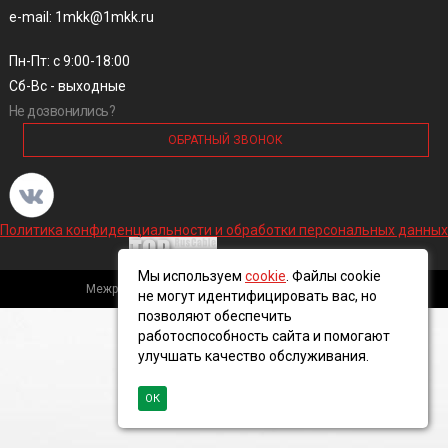
e-mail: 1mkk@1mkk.ru
Пн-Пт: с 9:00-18:00
Сб-Вс - выходные
Не дозвонились?
ОБРАТНЫЙ ЗВОНОК
Политика конфиденциальности и обработки персональных данных
Мы используем
cookie
. Файлы cookie
Межрегиональная кабельная компания, 2016 ©
не могут идентифицировать вас, но
позволяют обеспечить
работоспособность сайта и помогают
улучшать качество обслуживания.
ОК