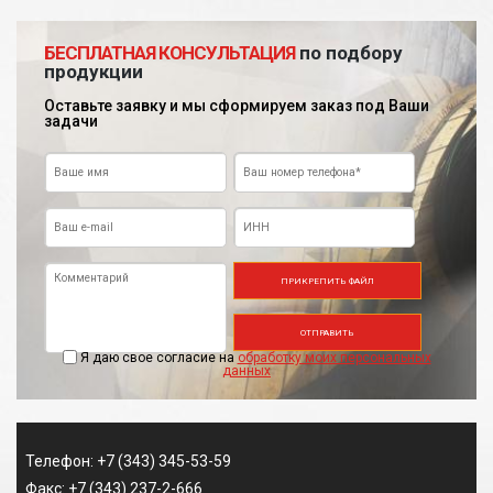
БЕСПЛАТНАЯ КОНСУЛЬТАЦИЯ
по подбору
продукции
Оставьте заявку и мы сформируем заказ под Ваши
задачи
ПРИКРЕПИТЬ ФАЙЛ
ОТПРАВИТЬ
Я даю свое согласие на
обработку моих персональных
данных
Телефон: +7 (343) 345-53-59
Факс: +7 (343) 237-2-666