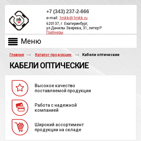
+7 (343) 237-2-666
e-mail:
1mkk@1mkk.ru
620137, г. Екатеринбург,
ул.Данилы Зверева, 31, литер Р
Партнеры
ОБРАТНЫЙ ЗВОНОК
Главная
Каталог продукции
Кабели оптические
КАБЕЛИ ОПТИЧЕСКИЕ
Высокое качество
поставляемой продукции
Работа с надежной
компанией
Широкий ассортимент
продукции на складе