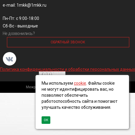
e-mail: 1mkk@1mkk.ru
Пн-Пт: с 9:00-18:00
Сб-Вс - выходные
Не дозвонились?
ОБРАТНЫЙ ЗВОНОК
Политика конфиденциальности и обработки персональных данных
Мы используем
cookie
. Файлы cookie
Межрегиональная кабельная компания, 2016 ©
не могут идентифицировать вас, но
позволяют обеспечить
работоспособность сайта и помогают
улучшать качество обслуживания.
ОК