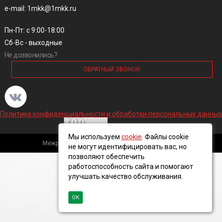
e-mail: 1mkk@1mkk.ru
Пн-Пт: с 9:00-18:00
Сб-Вс - выходные
Не дозвонились?
ОБРАТНЫЙ ЗВОНОК
Политика конфиденциальности и обработки персональных данных
Мы используем
cookie
. Файлы cookie
Межрегиональная кабельная компания, 2016 ©
не могут идентифицировать вас, но
позволяют обеспечить
работоспособность сайта и помогают
улучшать качество обслуживания.
ОК