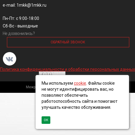
e-mail: 1mkk@1mkk.ru
Пн-Пт: с 9:00-18:00
Сб-Вс - выходные
Не дозвонились?
ОБРАТНЫЙ ЗВОНОК
Политика конфиденциальности и обработки персональных данных
Мы используем
cookie
. Файлы cookie
Межрегиональная кабельная компания, 2016 ©
не могут идентифицировать вас, но
позволяют обеспечить
работоспособность сайта и помогают
улучшать качество обслуживания.
ОК