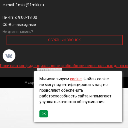
e-mail: 1mkk@1mkk.ru
Пн-Пт: с 9:00-18:00
Сб-Вс - выходные
Не дозвонились?
ОБРАТНЫЙ ЗВОНОК
Политика конфиденциальности и обработки персональных данных
Мы используем
cookie
. Файлы cookie
Межрегиональная кабельная компания, 2016 ©
не могут идентифицировать вас, но
позволяют обеспечить
работоспособность сайта и помогают
улучшать качество обслуживания.
ОК