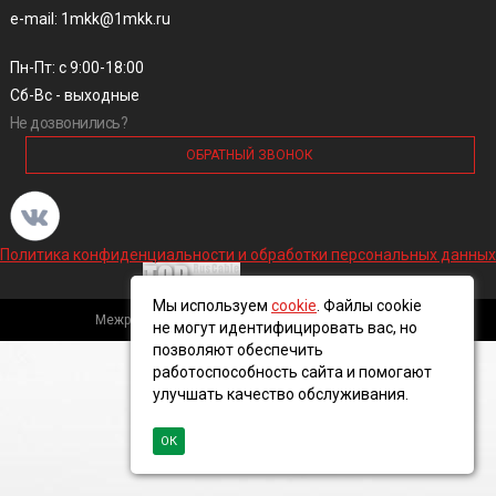
e-mail: 1mkk@1mkk.ru
Пн-Пт: с 9:00-18:00
Сб-Вс - выходные
Не дозвонились?
ОБРАТНЫЙ ЗВОНОК
Политика конфиденциальности и обработки персональных данных
Мы используем
cookie
. Файлы cookie
Межрегиональная кабельная компания, 2016 ©
не могут идентифицировать вас, но
позволяют обеспечить
работоспособность сайта и помогают
улучшать качество обслуживания.
ОК