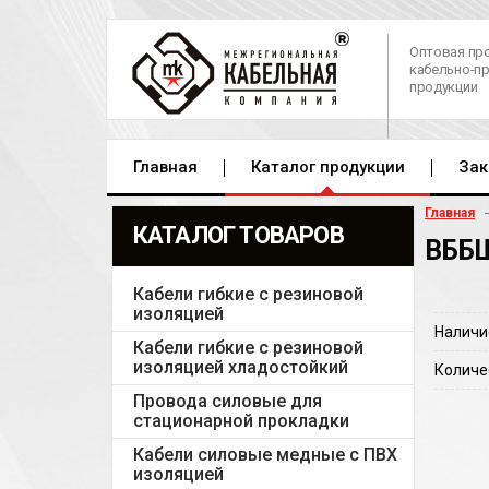
Оптовая пр
кабельно-п
продукции
Главная
Каталог продукции
Зак
Главная
КАТАЛОГ ТОВАРОВ
ВББШ
Кабели гибкие с резиновой
изоляцией
Наличи
Кабели гибкие с резиновой
изоляцией хладостойкий
Количе
Провода силовые для
стационарной прокладки
Кабели силовые медные с ПВХ
изоляцией