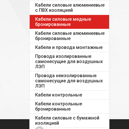
Кабели силовые алюминиевые
с ПВХ изоляцией
Кабели силовые медные
бронированные
Кабели силовые алюминиевые
бронированные
Кабели и провода монтажные
Провода изолированные
самонесущие для воздушных
ЛЭП
Провода неизолированные
самонесущие для воздушных
ЛЭП
Кабели контрольные
Кабели контрольные
бронированные
Кабели силовые с бумажной
изоляцией