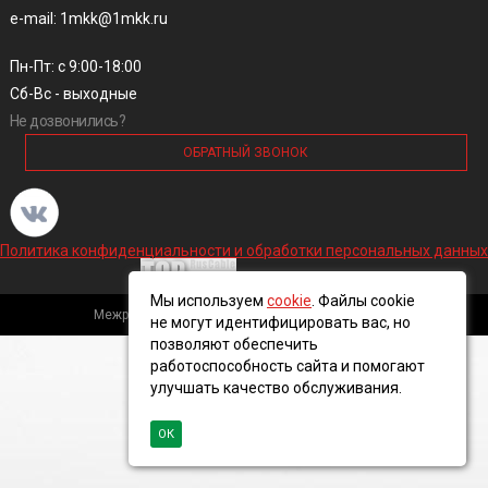
e-mail: 1mkk@1mkk.ru
Пн-Пт: с 9:00-18:00
Сб-Вс - выходные
Не дозвонились?
ОБРАТНЫЙ ЗВОНОК
Политика конфиденциальности и обработки персональных данных
Мы используем
cookie
. Файлы cookie
Межрегиональная кабельная компания, 2016 ©
не могут идентифицировать вас, но
позволяют обеспечить
работоспособность сайта и помогают
улучшать качество обслуживания.
ОК