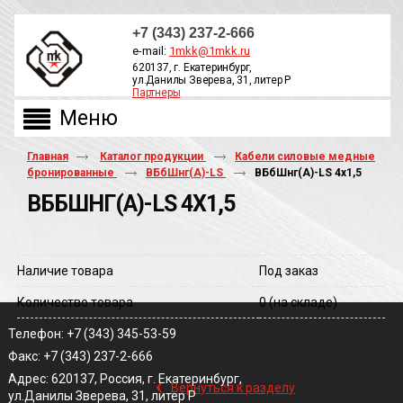
+7 (343) 237-2-666
e-mail:
1mkk@1mkk.ru
620137, г. Екатеринбург,
ул.Данилы Зверева, 31, литер Р
Партнеры
ОБРАТНЫЙ ЗВОНОК
Главная
Каталог продукции
Кабели силовые медные
бронированные
ВБбШнг(А)-LS
ВБбШнг(A)-LS 4х1,5
ВББШНГ(A)-LS 4Х1,5
Наличие товара
Под заказ
Количество товара
0
(на складе)
Телефон: +7 (343) 345-53-59
Факс: +7 (343) 237-2-666
‹
Адрес: 620137, Россия, г. Екатеринбург,
Вернуться к разделу
ул.Данилы Зверева, 31, литер Р