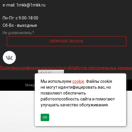
e-mail: 1mkk@1mkk.ru
Пн-Пт: с 9:00-18:00
Сб-Вс - выходные
Не дозвонились?
ОБРАТНЫЙ ЗВОНОК
Политика конфиденциальности и обработки персональных данных
Мы используем
cookie
. Файлы cookie
Межрегиональная кабельная компания, 2016 ©
не могут идентифицировать вас, но
позволяют обеспечить
работоспособность сайта и помогают
улучшать качество обслуживания.
ОК