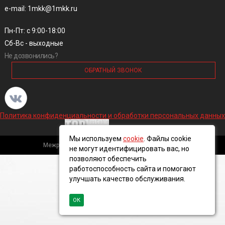
e-mail: 1mkk@1mkk.ru
Пн-Пт: с 9:00-18:00
Сб-Вс - выходные
Не дозвонились?
ОБРАТНЫЙ ЗВОНОК
Политика конфиденциальности и обработки персональных данных
Мы используем
cookie
. Файлы cookie
Межрегиональная кабельная компания, 2016 ©
не могут идентифицировать вас, но
позволяют обеспечить
работоспособность сайта и помогают
улучшать качество обслуживания.
ОК