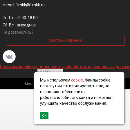
e-mail: 1mkk@1mkk.ru
Пн-Пт: с 9:00-18:00
Сб-Вс - выходные
Не дозвонились?
ОБРАТНЫЙ ЗВОНОК
Политика конфиденциальности и обработки персональных данных
Мы используем
cookie
. Файлы cookie
Межрегиональная кабельная компания, 2016 ©
не могут идентифицировать вас, но
позволяют обеспечить
работоспособность сайта и помогают
улучшать качество обслуживания.
ОК