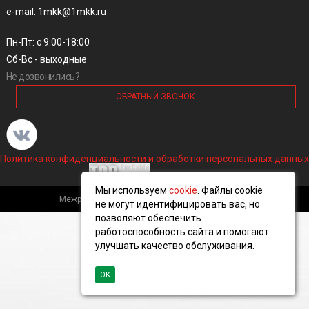
e-mail: 1mkk@1mkk.ru
Пн-Пт: с 9:00-18:00
Сб-Вс - выходные
Не дозвонились?
ОБРАТНЫЙ ЗВОНОК
Политика конфиденциальности и обработки персональных данных
Мы используем
cookie
. Файлы cookie
Межрегиональная кабельная компания, 2016 ©
не могут идентифицировать вас, но
позволяют обеспечить
работоспособность сайта и помогают
улучшать качество обслуживания.
ОК