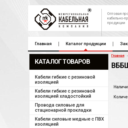
Оптовая пр
кабельно-п
продукции
Главная
Каталог продукции
Зак
Главная
КАТАЛОГ ТОВАРОВ
ВББШ
Кабели гибкие с резиновой
изоляцией
Наличи
Кабели гибкие с резиновой
изоляцией хладостойкий
Количе
Провода силовые для
стационарной прокладки
Кабели силовые медные с ПВХ
изоляцией