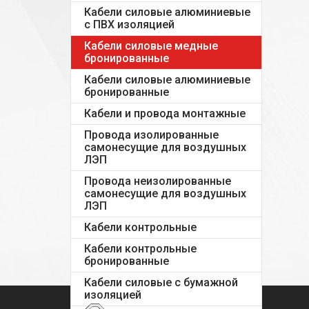
Кабели силовые алюминиевые
с ПВХ изоляцией
Кабели силовые медные
бронированные
Кабели силовые алюминиевые
бронированные
Кабели и провода монтажные
Провода изолированные
самонесущие для воздушных
ЛЭП
Провода неизолированные
самонесущие для воздушных
ЛЭП
Кабели контрольные
Кабели контрольные
бронированные
Кабели силовые с бумажной
изоляцией