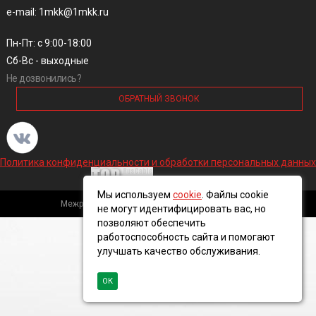
e-mail: 1mkk@1mkk.ru
Пн-Пт: с 9:00-18:00
Сб-Вс - выходные
Не дозвонились?
ОБРАТНЫЙ ЗВОНОК
Политика конфиденциальности и обработки персональных данных
Мы используем
cookie
. Файлы cookie
Межрегиональная кабельная компания, 2016 ©
не могут идентифицировать вас, но
позволяют обеспечить
работоспособность сайта и помогают
улучшать качество обслуживания.
ОК