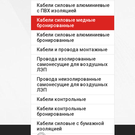
Кабели силовые алюминиевые
с ПВХ изоляцией
Кабели силовые медные
бронированные
Кабели силовые алюминиевые
бронированные
Кабели и провода монтажные
Провода изолированные
самонесущие для воздушных
ЛЭП
Провода неизолированные
самонесущие для воздушных
ЛЭП
Кабели контрольные
Кабели контрольные
бронированные
Кабели силовые с бумажной
изоляцией