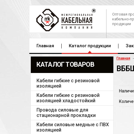
Оптовая пр
кабельно-п
продукции
Главная
Каталог продукции
Зак
Главная
КАТАЛОГ ТОВАРОВ
ВББШ
Кабели гибкие с резиновой
изоляцией
Наличи
Кабели гибкие с резиновой
изоляцией хладостойкий
Количе
Провода силовые для
стационарной прокладки
Кабели силовые медные с ПВХ
изоляцией