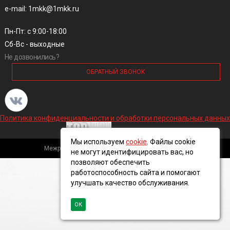
e-mail: 1mkk@1mkk.ru
Пн-Пт: с 9:00-18:00
Сб-Вс - выходные
Не дозвонились?
ОБРАТНЫЙ ЗВОНОК
Политика конфиденциальности и обработки персональных данных
Мы используем
cookie
. Файлы cookie
Межрегиональная кабельная компания, 2016 ©
не могут идентифицировать вас, но
позволяют обеспечить
работоспособность сайта и помогают
улучшать качество обслуживания.
ОК