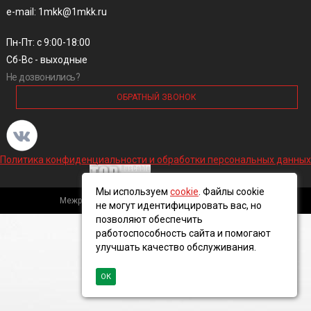
e-mail: 1mkk@1mkk.ru
Пн-Пт: с 9:00-18:00
Сб-Вс - выходные
Не дозвонились?
ОБРАТНЫЙ ЗВОНОК
Политика конфиденциальности и обработки персональных данных
Мы используем
cookie
. Файлы cookie
Межрегиональная кабельная компания, 2016 ©
не могут идентифицировать вас, но
позволяют обеспечить
работоспособность сайта и помогают
улучшать качество обслуживания.
ОК